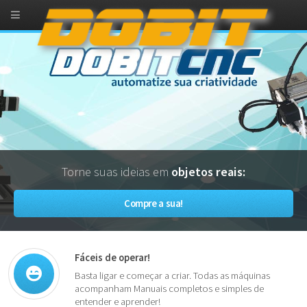
Torne suas ideias em
objetos reais:
Compre a sua!
Fáceis de operar!
Basta ligar e começar a criar. Todas as máquinas
acompanham Manuais completos e simples de
entender e aprender!