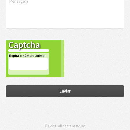
Captcha
Repita o número acima:
© Dobit. All rights reserved