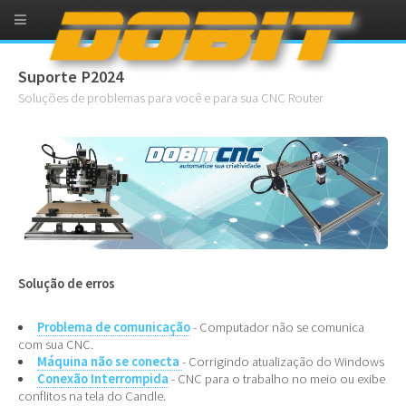
Suporte P2024
Soluções de problemas para você e para sua CNC Router
Solução de erros
Problema de comunicação
- Computador não se comunica
com sua CNC.
Máquina não se conecta
- Corrigindo atualização do Windows
Conexão Interrompida
- CNC para o trabalho no meio ou exibe
conflitos na tela do Candle.