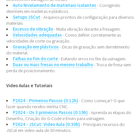
Auto Nivelamento de materiais isolantes
- Corrigindo
desníveis em madeiras e plásticos
Setups JSCut
- Arquivos prontos de configuração para diversos
materiais
Excesso de vibração
- Muita vibração durante a fresagem.
Velocidades adequadas
- Como definir corretamente as
velocidades de corte ou gravação.
Gravação em plásticos
- Dicas de gravação sem derretimento
do material.
Falhas no fim do corte
- Evitando erros no fim da usinagem.
Duas ou mais fresas no mesmo trabalho
- Troca de fresa sem
perda de posicionamento.
Video Aulas e Tutoriais
P2024 - Primeiros Passos (0:12h)
- Como começar? O que
fazer quando recebo minha CNC.
P2024 - Os 3 primeiros Passos (0:19h)
- Aprenda as etapas do
Desenho, Criação do G-Code e Envio para usinagem.
P2024 - JSCut: Video Aula (0:30h)
- Principais recursos do
JSCut em video-aula de 30 minutos.