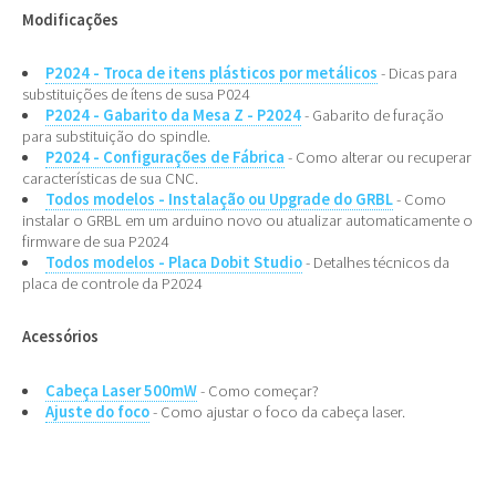
Modificações
P2024 - Troca de itens plásticos por metálicos
- Dicas para
substituições de ítens de susa P024
P2024 - Gabarito da Mesa Z - P2024
- Gabarito de furação
para substituição do spindle.
P2024 - Configurações de Fábrica
- Como alterar ou recuperar
características de sua CNC.
Todos modelos - Instalação ou Upgrade do GRBL
- Como
instalar o GRBL em um arduino novo ou atualizar automaticamente o
firmware de sua P2024
Todos modelos - Placa Dobit Studio
- Detalhes técnicos da
placa de controle da P2024
Acessórios
Cabeça Laser 500mW
- Como começar?
Ajuste do foco
- Como ajustar o foco da cabeça laser.